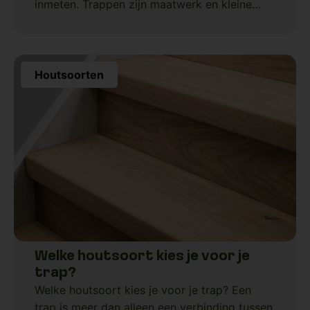
inmeten. Trappen zijn maatwerk en kleine
meetfouten kunnen later zorgen voor kieren,
scheefstand
Houtsoorten
Welke houtsoort kies je voor je
trap?
Welke houtsoort kies je voor je trap? Een
trap is meer dan alleen een verbinding tussen