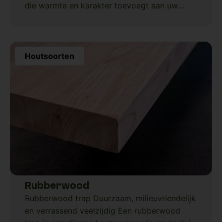
die warmte en karakter toevoegt aan uw
interieur. Eikenhout staat bekend om zijn
sterke kwaliteit
Houtsoorten
Rubberwood
Rubberwood trap Duurzaam, milieuvriendelijk
en verrassend veelzijdig Een rubberwood