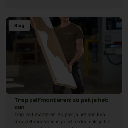
zijn hoge panden waarin ik een verdieping
wilde realiseren. Om
Blog
Trap zelf monteren: zo pak je het
aan
Trap zelf monteren: zo pak je het aan Een
trap zelf monteren is goed te doen als je het