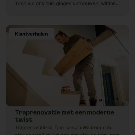
Toen we ons huis gingen verbouwen, wilden
we een trap die
Klantverhalen
Traprenovatie met een moderne
twist
Traprenovatie bij fam. jansen Waarom een