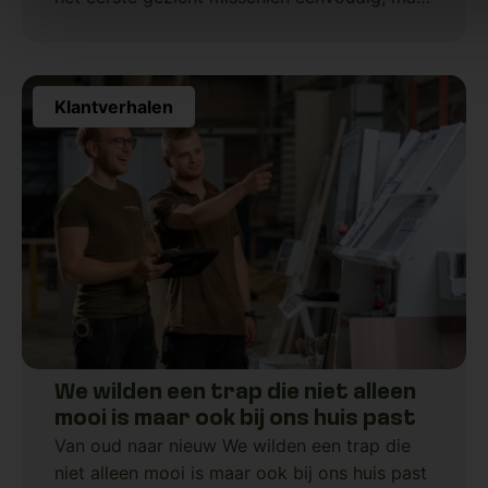
zit vol slimme keuzes. Eén van die
onderdelen is
Klantverhalen
We wilden een trap die niet alleen
mooi is maar ook bij ons huis past
Van oud naar nieuw We wilden een trap die
niet alleen mooi is maar ook bij ons huis past