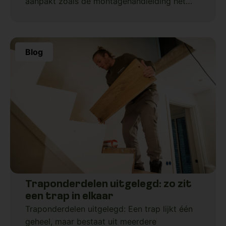
aanpakt zoals de montagehandleiding het
uitlegt. Het belangrijkste is dat je
Blog
Traponderdelen uitgelegd: zo zit
een trap in elkaar
Traponderdelen uitgelegd: Een trap lijkt één
geheel, maar bestaat uit meerdere