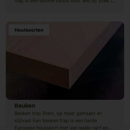
trap is een slimme keuze voor wie op zoek is
naar een sterke, stijlvolle en duurzame trap
op maat. Dankzij de
Houtsoorten
Beuken
Beuken trap Sterk, op maat gemaakt en
slijtvast Een beuken trap is een harde
Europese houtsoort met een egale nerf en