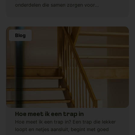
onderdelen die samen zorgen voor
stevigheid, loopcomfort en veiligheid. Als je
een trap gaat samenstellen of monteren, is
het
Blog
Hoe meet ik een trap in
Hoe meet ik een trap in? Een trap die lekker
loopt en netjes aansluit, begint met goed