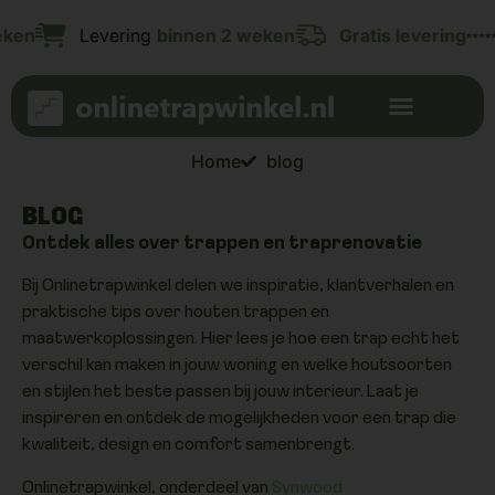
Levering
binnen 2 weken
Gratis levering
10 
Home
blog
BLOG
Ontdek alles over trappen en traprenovatie
Bij Onlinetrapwinkel delen we inspiratie, klantverhalen en
praktische tips over houten trappen en
maatwerkoplossingen. Hier lees je hoe een trap echt het
verschil kan maken in jouw woning en welke houtsoorten
en stijlen het beste passen bij jouw interieur. Laat je
inspireren en ontdek de mogelijkheden voor een trap die
kwaliteit, design en comfort samenbrengt.
Onlinetrapwinkel, onderdeel van
Synwood